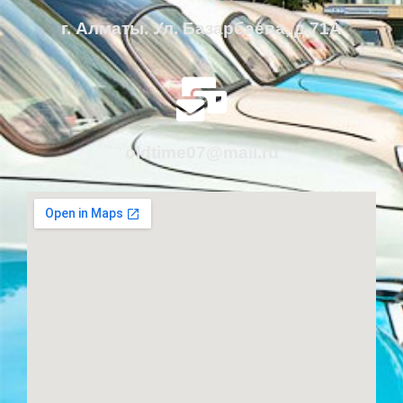
г. Алматы. Ул. Базарбаева, д.71А
oldtime07@mail.ru