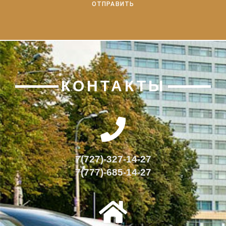
КОНТАКТЫ
7(727)-327-14-27
7(777)-685-14-27