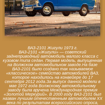
ВАЗ-2101 Жигули 1973 г.
ВАЗ-2101 «Жигули» — советский
заднеприводный автомобиль малого класса с
кузовом типа седан. Первая модель, выпущенная
на Волжском автомобильном заводе.На базе
ВАЗ-2101 было создано так называемое
«классическое» семейство автомобилей ВАЗ,
которое находилось на конвейере до 17
сентября 2012 года.За выпуск данной модели в
мае 1972 года Волжскому автомобильному
заводу была вручена Международная премия
«Золотой Меркурий». В 2000 году ВАЗ-2101 был
назван лучшим отечественным автомобилем XX
века по результатам всероссийского опроса,