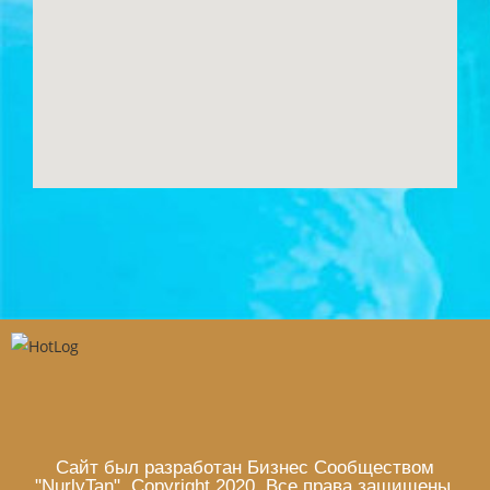
Сайт был разработан Бизнес Сообществом
"NurlyTan". Copyright 2020. Все права защищены.