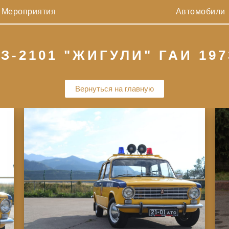
Мероприятия
Автомобили
З-2101 "ЖИГУЛИ" ГАИ 197
Вернуться на главную