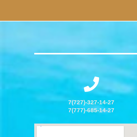
7(727)-327-14-27
7(777)-685-14-27