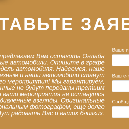
ТАВЬТЕ ЗАЯ
Ваше и
 предлагаем Вам оставить Онлайн
ные автомобили. Опишите в графе
дель автомобиля. Надеемся, наше
лезным и наши автомобили станут
Ваш e-m
го мероприятия! Мы гарантируем,
анные не будут переданы третьим
 и ваши мероприятия не останутся
дивленные взгляды. Оригинальные
Сообщ
иональным фотографом, еще долго
дут радовать Вас и ваших близких.