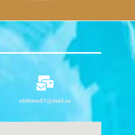
oldtime07@mail.ru