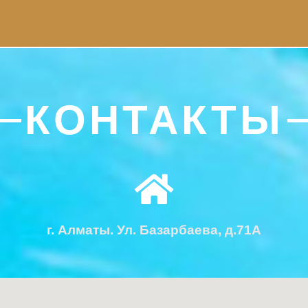
КОНТАКТЫ
г. Алматы. Ул. Базарбаева, д.71А