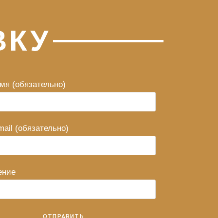
ВКУ
мя (обязательно)
ail (обязательно)
ение