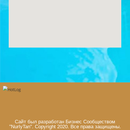
Сайт был разработан Бизнес Сообществом
"NurlyTan". Copyright 2020. Все права защищены.