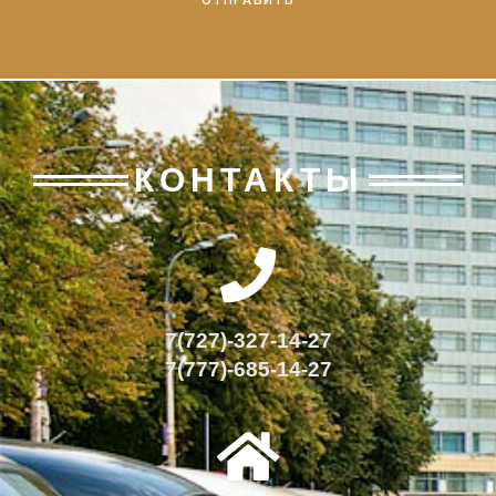
КОНТАКТЫ
7(727)-327-14-27
7(777)-685-14-27