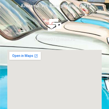
г. Алматы. Ул. Базарбаева, д.71А
oldtime07@mail.ru