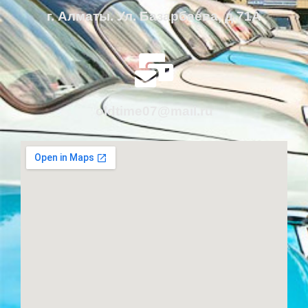
г. Алматы. Ул. Базарбаева, д.71А
oldtime07@mail.ru