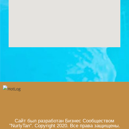
Сайт был разработан Бизнес Сообществом
"NurlyTan". Copyright 2020. Все права защищены.