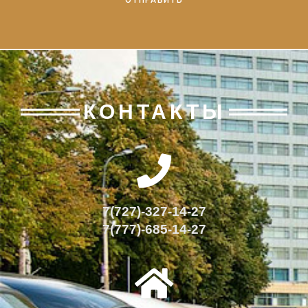
КОНТАКТЫ
7(727)-327-14-27
7(777)-685-14-27