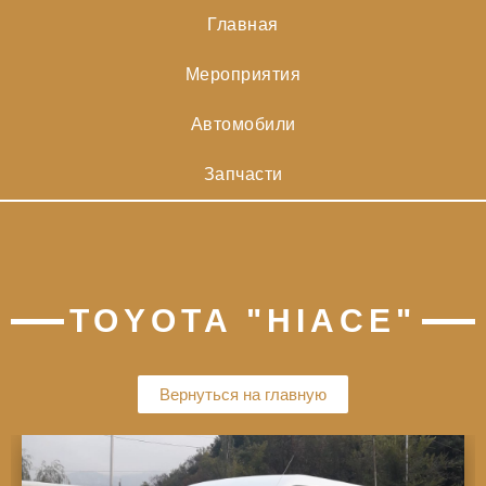
Главная
Мероприятия
Автомобили
Запчасти
TOYOTA "HIACE"
Вернуться на главную