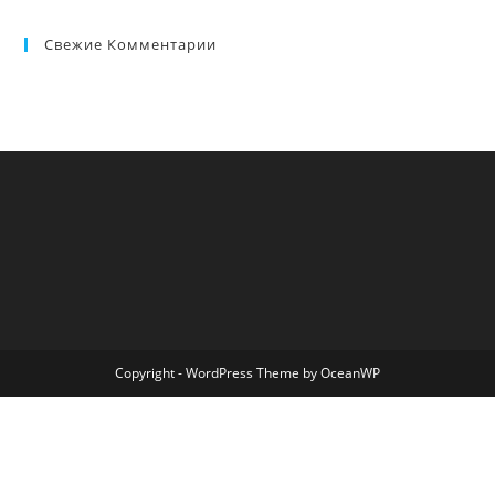
Свежие Комментарии
Copyright - WordPress Theme by OceanWP